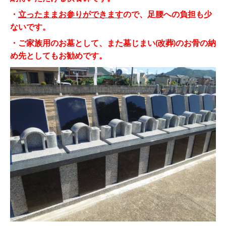
・
立ったままお参りができます
ので、足腰への負担も少
ないです。
・ご家族用のお墓として、また墓じまい(改葬)のお骨の納
め先としてもお勧めです。