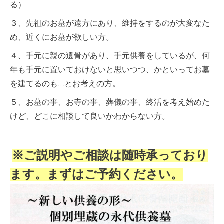
る）
３、先祖のお墓が遠方にあり、維持をするのが大変なた
め、近くにお墓が欲しい方。
４、手元に親の遺骨があり、手元供養をしているが、何
年も手元に置いておけないと思いつつ、かといってお墓
を建てるのも…とお考えの方。
５、お墓の事、お寺の事、葬儀の事、終活を考え始めた
けど、どこに相談して良いかわからない方。
※ご説明やご相談は随時承っており
ます。まずはご予約ください。