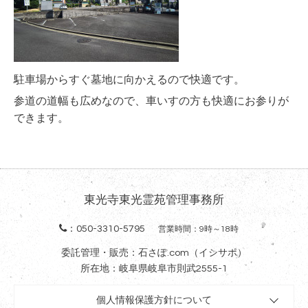
駐車場からすぐ墓地に向かえるので快適です。
参道の道幅も広めなので、車いすの方も快適にお参りが
できます。
東光寺東光霊苑管理事務所
：
050-3310-5795
営業時間：9時～18時
委託管理・販売：石さぽ.com（イシサポ）
所在地：岐阜県岐阜市則武2555-1
個人情報保護方針について