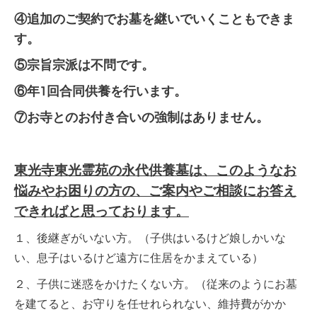
④追加のご契約でお墓を継いでいくこともできま
す。
⑤宗旨宗派は不問です。
⑥年1回合同供養を行います。
⑦お寺とのお付き合いの強制はありません。
東光寺東光霊苑の永代供養墓は、このようなお
悩みやお困りの方の、ご案内やご相談にお答え
できればと思っております。
１、後継ぎがいない方。（子供はいるけど娘しかいな
い、息子はいるけど遠方に住居をかまえている）
２、子供に迷惑をかけたくない方。（従来のようにお墓
を建てると、お守りを任せれられない、維持費がかか