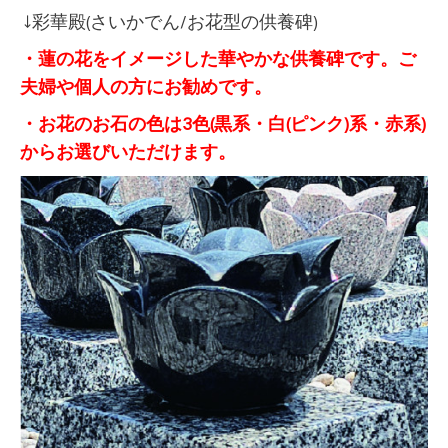
↓彩華殿(さいかでん/お花型の供養碑)
・蓮の花をイメージした華やかな供養碑です。ご
夫婦や個人の方にお勧めです。
・お花のお石の色は3色(黒系・白(ピンク)系・赤系)
からお選びいただけます。