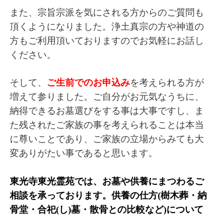
また、宗旨宗派を気にされる方からのご質問も
頂くようになりました。浄土真宗の方や神道の
方もご利用頂いておりますのでお気軽にお話し
ください。
そして、
ご生前でのお申込み
を
考えられる方が
増えて参りました。ご自分が
お元気なうちに、
納得できるお墓選びをする事は大事ですし、ま
た残されたご家族の事を考えられることは本当
に尊いことであり、ご家族の立場からみても大
変ありがたい事であると思います。
東光寺東光霊苑では、お墓や供養にまつわるご
相談を承っております
。供養の仕方(樹木葬・納
骨堂・合祀(し)墓・散骨との比較など)について