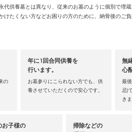
永代供養墓とは異なり、従来のお墓のように個別で埋蔵
かけたくない方などお困りの方のために、納骨後のご負
年に1回合同供養を
無
行います。
心
来の
お墓参りにこられない方でも、
供
最後
養させていただくので安心です。
忌)
き
のお子様の
掃除などの