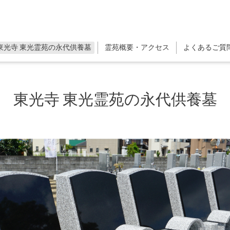
東光寺 東光霊苑の永代供養墓
霊苑概要・アクセス
よくあるご質
東光寺 東光霊苑の永代供養墓