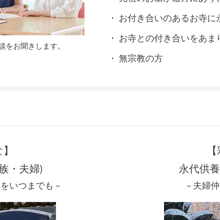
お付き合いのあるお寺に
お寺との付き合いをあま
談をお聞きします。
無宗教の方
な】
【
家族・夫婦)
永代供養
をいつまでも ~
~ 夫婦