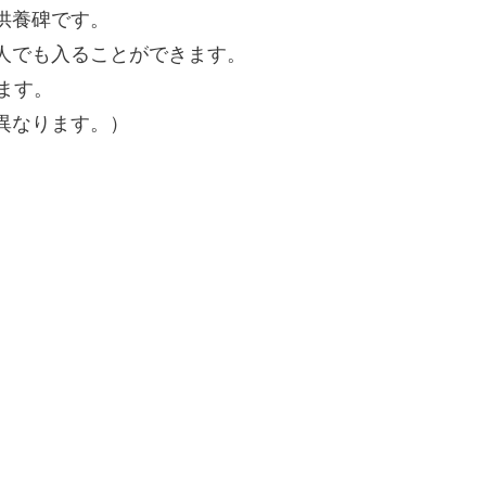
供養碑です。
人でも入ることができます。
ます。
異なります。）