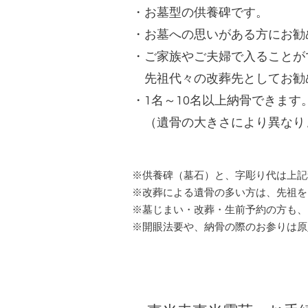
・お墓型の供養碑です。
・お墓への思いがある方にお勧
・ご家族やご夫婦で入ることが
先祖代々の改葬先としてお勧
・1名～10名以上納骨できます
（遺骨の大きさにより異なり
※供養碑（墓石）と、字彫り代は上記
※改葬による遺骨の多い方は、先祖を
※墓じまい・改葬・生前予約の方も、
※開眼法要や、納骨の際のお参りは原