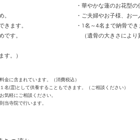
・華やかな蓮のお花型の
め。
・ご夫婦やお子様、お一
できます。
・1名～4名まで納骨でき
めです。
（遺骨の大きさにより
。
ます。）
料金に含まれています。（消費税込）
１名(霊)として供養することもできます。（ご相談ください）
お気軽にご相談ください。
則当寺院で行います。