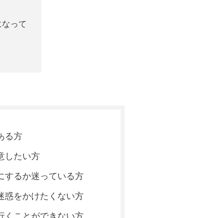
になって
ある方
意したい方
にするか
迷っている方
迷惑をかけたくない方
行くことが
できない方