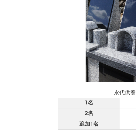
永代供
1名
2名
追加1名