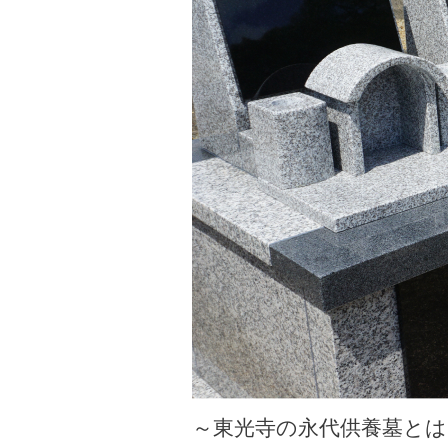
～東光寺の永代供養墓とは