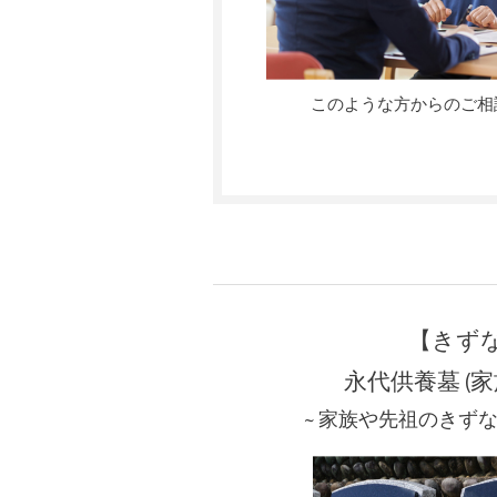
このような方からのご相
【きず
永代供養墓 (
~ 家族や先祖のきずな