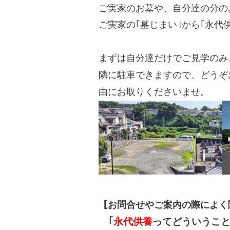
ご実家のお墓や、自分達の分の
ご実家の｢墓じまい｣から｢永
まずは自分達だけでご見学のみ
隣に駐車できますので、どうぞ
由にお取りくださいませ。
【お問合せやご案内の際によく
｢
永代供養
ってどういうこと