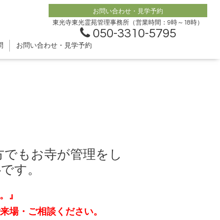
お問い合わせ・見学予約
東光寺東光霊苑管理事務所（営業時間：9時～18時）
050-3310-5795
問
お問い合わせ・見学予約
方でもお寺が管理をし
心です。
。』
ご来場・ご相談ください。