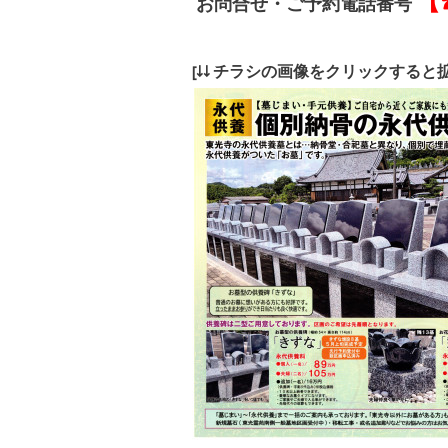
【☎
お問合せ・ご予約電話番号
[↓↓ チラシの画像をクリックすると