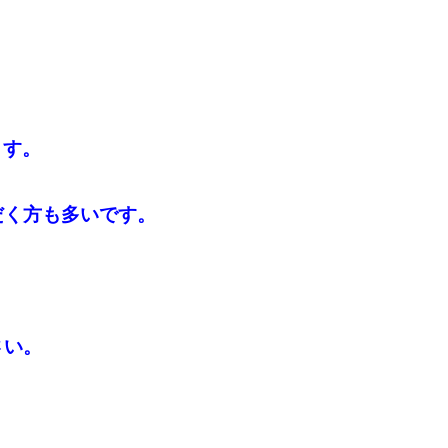
ます。
だく方も多いです。
さい。