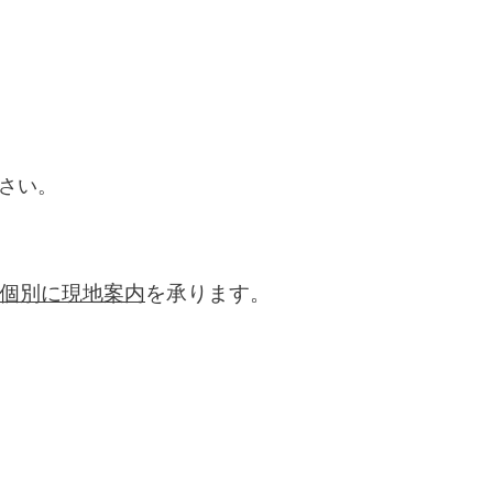
さい。
個別に現地案内
を承ります。