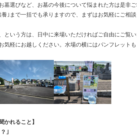
お墓選びなど、お墓の今後について悩まれた方は是非ご
代供養｣まで一括でも承りますので、まずはお気軽にご相
、という方は、日中に来場いただければご自由にご覧い
お気軽にお越しください。水場の横にはパンフレットも
聞かれること】
？｣