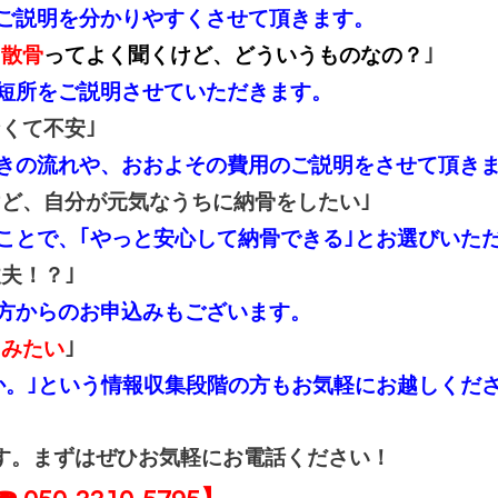
ご説明を分かりやすくさせて頂きます。
、散骨
ってよく聞くけど、どういうものなの？
｣
短所をご説明させていただきます。
なくて不安｣
きの流れや、おおよその費用のご説明をさせて頂き
ど、自分が元気なうちに納骨をしたい｣
ことで、｢やっと安心して納骨できる｣とお選びいた
丈夫！？｣
方からのお申込みもございます。
てみたい
｣
か。｣という情報収集段階の方もお気軽にお越しくだ
す。まずはぜひお気軽にお電話ください！