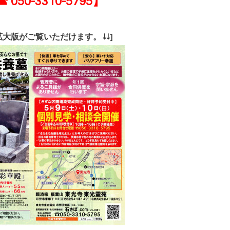
 050-3310-5795】
拡大版がご覧いただけます。 ↓↓]