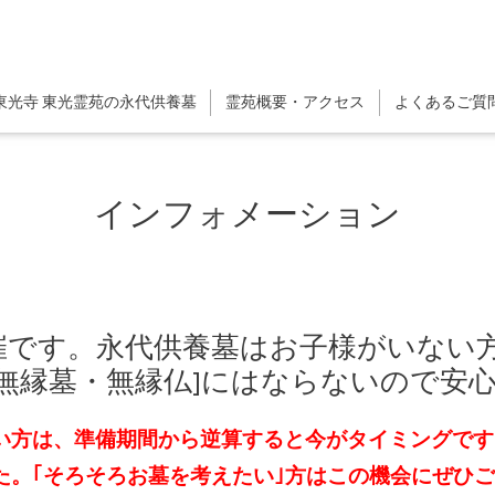
東光寺 東光霊苑の永代供養墓
霊苑概要・アクセス
よくあるご質
インフォメーション
開催です。永代供養墓はお子様がいない
無縁墓・無縁仏]にはならないので安
い方は、準備期間から逆算すると今がタイミングです
た。
｢そろそろお墓を考えたい｣方はこの機会にぜひ