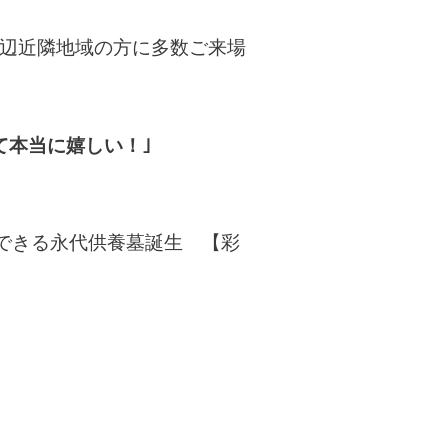
辺近隣地域の方に多数ご来場
て本当に嬉しい！｣
できる永代供養墓誕生 【彩
。