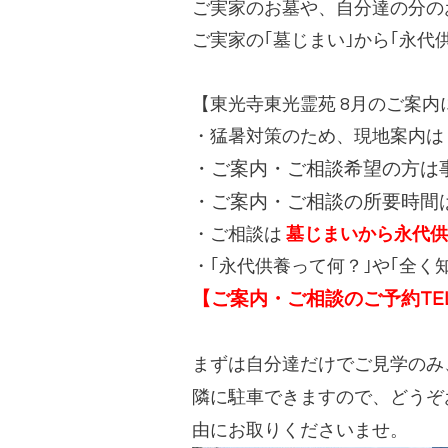
ご実家のお墓や、自分達の分の
ご実家の｢墓じまい｣から｢永
【東光寺東光霊苑 8月のご案内
・猛暑対策のため、現地案内は
・ご案内・ご相談希望の方は
・ご案内・ご相談の所要時間
・ご相談は
墓じまいから永代供
・｢永代供養って何？｣や｢全
【ご案内・ご相談のご予約TEL： 05
まずは自分達だけでご見学のみ
隣に駐車できますので、どうぞ
由にお取りくださいませ。