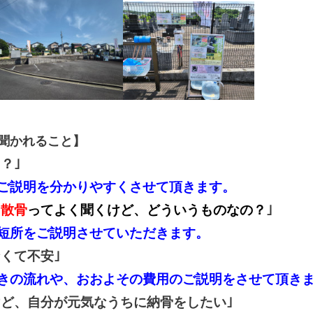
聞かれること】
？｣
ご説明を分かりやすくさせて頂きます。
、散骨
ってよく聞くけど、どういうものなの？
｣
短所をご説明させていただきます。
なくて不安｣
きの流れや、おおよその費用のご説明をさせて頂き
ど、自分が元気なうちに納骨をしたい｣