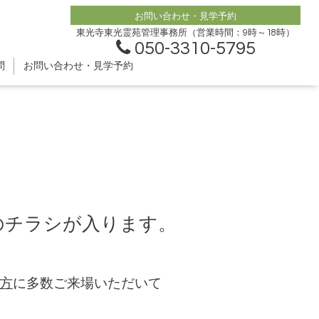
お問い合わせ・見学予約
東光寺東光霊苑管理事務所（営業時間：9時～18時）
050-3310-5795
問
お問い合わせ・見学予約
墓のチラシが入ります。
方
に多数ご来場いただいて