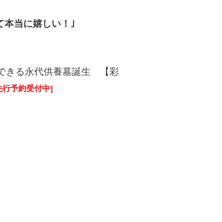
て本当に嬉しい！｣
できる永代供養墓誕生 【彩
先行予約受付中]