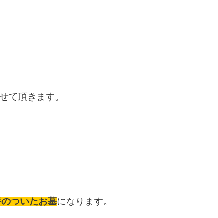
せて頂きます。
養のついたお墓
になります。