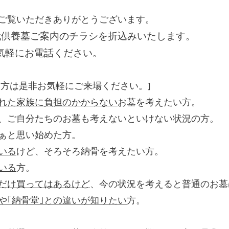
ご覧いただきありがとうございます。
代供養墓ご案内のチラシを折込みいたします。
気軽にお電話ください。
る方は是非お気軽にご来場ください。]
れた家族に負担のかからない
お墓を考えたい方。
、ご自分たちのお墓も考えないといけない状況の方。
ぁと思い始めた方。
いる
けど、そろそろ納骨を考えたい方。
いる
方。
だけ買ってはあるけど
、今の状況を考えると普通のお墓
や｢納骨堂｣との違いが知りたい
方。