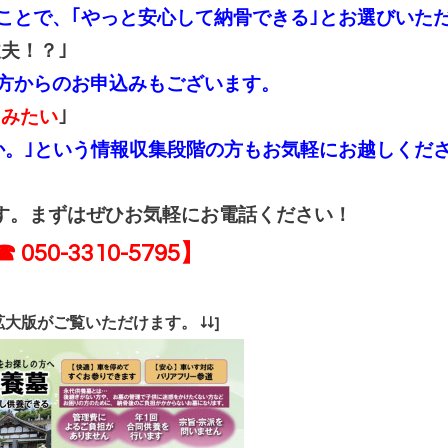
ことで、｢やっと安心して納骨できる｣とお選びいた
丈夫！？｣
方からのお申込みもございます。
てみたい
｣
か。｣という情報収集段階の方もお気軽にお越しくだ
す。まずはぜひお気軽にお電話ください！
 050-3310-5795】
拡大版がご覧いただけます。 ↓↓]