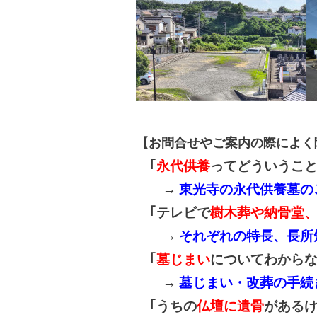
【お問合せやご案内の際によく
｢
永代供養
ってどういうこと
→
東光寺の永代供養墓の
｢テレビで
樹木葬や納骨堂
→
それぞれの特長、長所
｢
墓じまい
についてわから
→
墓じまい・改葬の手続
｢うちの
仏壇に遺骨
があるけ