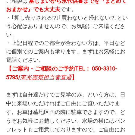
ご相談は
墓じまいから永代供養までを『まとめて
おまかせ』でも大丈夫
です。
・｢押し売りされる!?｣｢買わないと帰れない!?｣とい
う心配はありませんので、お気軽にご来場くださ
い。
・上記日程でのご都合が合わない方は、平日など
に個別でのご案内も承ります。まずはお気軽にお
電話ください。
【ご案内・ご相談のご予約TEL： 050-3310-
5795/
東光霊苑担当者直通
】
まずは自分達だけでご見学のみ、という方は、日
中に来場いただければご自由にご覧いただけま
す。お車は墓地区画の隣に駐車できますので、ど
うぞお気軽にお越しください。水場の横にはパン
フレットもご用意しておりますので、ご自由にお