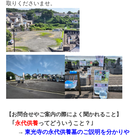
取りくださいませ。
【お問合せやご案内の際によく聞かれること】
｢
永代供養
ってどういうこと？｣
→
東光寺の永代供養墓のご説明を分かりや