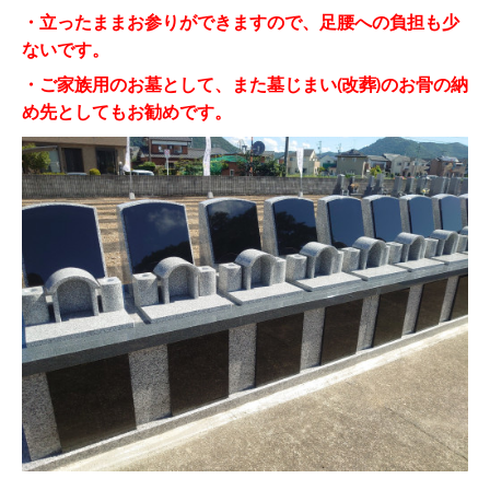
・立ったままお参りができますので、足腰への負担も少
ないです。
・ご家族用のお墓として、また墓じまい(改葬)のお骨の納
め先としてもお勧めです。