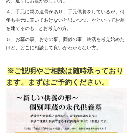
め、近くにお墓が欲しい方。
４、手元に親の遺骨があり、手元供養をしているが、何
年も手元に置いておけないと思いつつ、かといってお墓
を建てるのも…とお考えの方。
５、お墓の事、お寺の事、葬儀の事、終活を考え始めた
けど、どこに相談して良いかわからない方。
※ご説明やご相談は随時承っており
ます。まずはご予約ください。