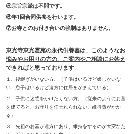
⑤宗旨宗派は不問です。
⑥年1回合同供養を行います。
⑦お寺とのお付き合いの強制はありません。
東光寺東光霊苑の永代供養墓は、このようなお
悩みやお困りの方の、ご案内やご相談にお答え
できればと思っております。
１、後継ぎがいない方。（子供はいるけど娘しかいな
い、息子はいるけど遠方に住居をかまえている）
２、子供に迷惑をかけたくない方。（従来のようにお墓
を建てると、お守りを任せれられない、維持費がかか
る）
３、先祖のお墓が遠方にあり、維持をするのが大変なた