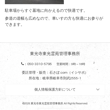
駐車場からすぐ墓地に向かえるので快適です。
参道の道幅も広めなので、車いすの方も快適にお参りが
できます。
東光寺東光霊苑管理事務所
：
050-3310-5795
営業時間：9時～18時
委託管理・販売：石さぽ.com（イシサポ）
所在地：岐阜県岐阜市則武2555-1
個人情報保護方針について
©2026
東光寺東光霊苑管理事務所
. All Rights Reserved.